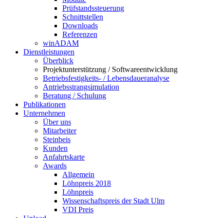
Prüfstandssteuerung
Schnittstellen
Downloads
Referenzen
winADAM
Dienstleistungen
Überblick
Projektunterstützung / Softwareentwicklung
Betriebsfestigkeits- / Lebensdaueranalyse
Antriebsstrangsimulation
Beratung / Schulung
Publikationen
Unternehmen
Über uns
Mitarbeiter
Steinbeis
Kunden
Anfahrtskarte
Awards
Allgemein
Löhnpreis 2018
Löhnpreis
Wissenschaftspreis der Stadt Ulm
VDI Preis